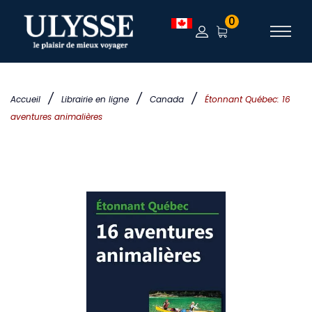
0
/
/
/
Accueil
Librairie en ligne
Canada
Étonnant Québec: 16
aventures animalières