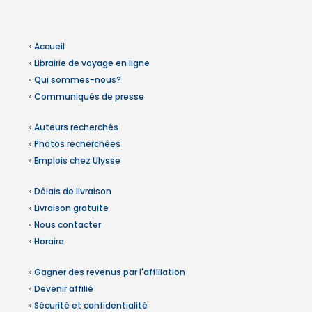
»
Accueil
»
Librairie de voyage en ligne
»
Qui sommes-nous?
»
Communiqués de presse
»
Auteurs recherchés
»
Photos recherchées
»
Emplois chez Ulysse
»
Délais de livraison
»
Livraison gratuite
»
Nous contacter
»
Horaire
»
Gagner des revenus par l'affiliation
»
Devenir affilié
»
Sécurité et confidentialité