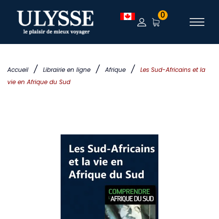
0
/
/
/
Accueil
Librairie en ligne
Afrique
Les Sud-Africains et la
vie en Afrique du Sud