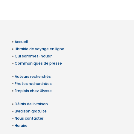
»
Accueil
»
Librairie de voyage en ligne
»
Qui sommes-nous?
»
Communiqués de presse
»
Auteurs recherchés
»
Photos recherchées
»
Emplois chez Ulysse
»
Délais de livraison
»
Livraison gratuite
»
Nous contacter
»
Horaire