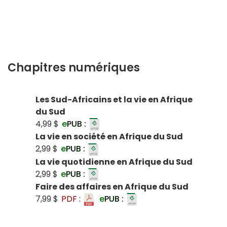
Chapitres numériques
Les Sud-Africains et la vie en Afrique
du Sud
4,99 $
e
PUB :
La vie en société en Afrique du Sud
2,99 $
e
PUB :
La vie quotidienne en Afrique du Sud
2,99 $
e
PUB :
Faire des affaires en Afrique du Sud
7,99 $
PDF :
e
PUB :