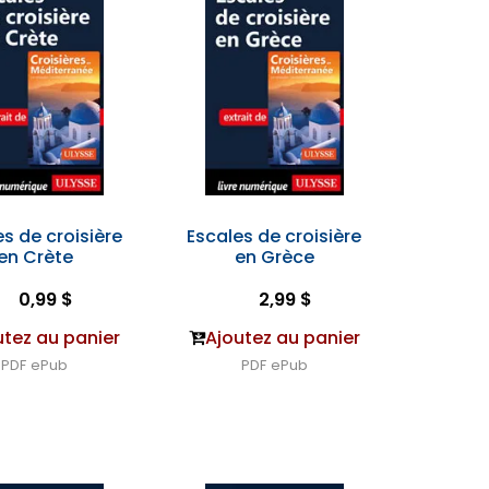
s de croisière
Escales de croisière
en Crète
en Grèce
0,99 $
2,99 $
utez au panier
Ajoutez au panier
PDF
ePub
PDF
ePub