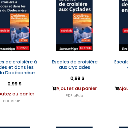
es de croisière à
Escales de croisière
Escale
es et dans les
aux Cyclades
 du Dodécanèse
0,99 $
0,99 $
Ajoutez au panier
Ajo
outez au panier
PDF
ePub
PDF
ePub