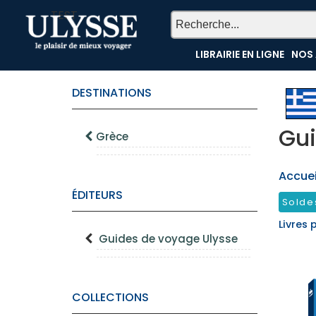
TEST
LIBRAIRIE EN LIGNE
NOS 
DESTINATIONS
Gui
Grèce
Accueil
ÉDITEURS
Solde
Livres 
Guides de voyage Ulysse
COLLECTIONS