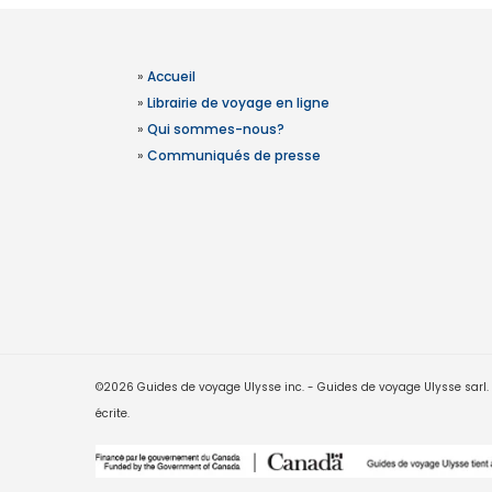
»
Accueil
»
Librairie de voyage en ligne
»
Qui sommes-nous?
»
Communiqués de presse
©2026 Guides de voyage Ulysse inc. - Guides de voyage Ulysse sarl. Le
écrite.