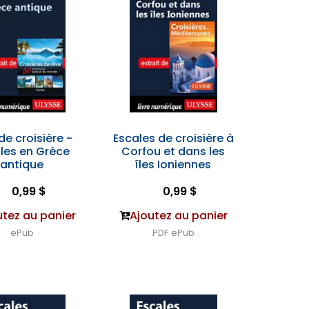
de croisière -
Escales de croisière à
les en Grèce
Corfou et dans les
antique
îles Ioniennes
0,99 $
0,99 $
utez au panier
Ajoutez au panier
ePub
PDF
ePub