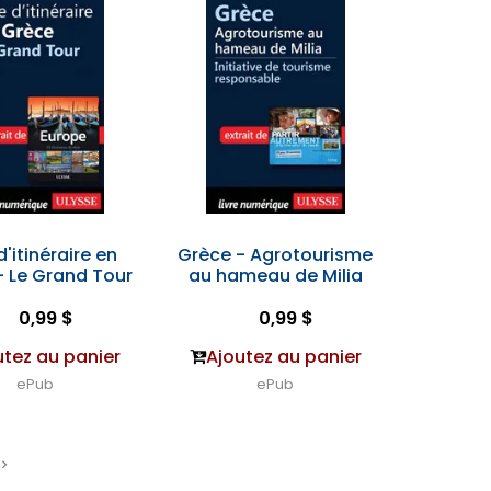
d'itinéraire en
Grèce - Agrotourisme
- Le Grand Tour
au hameau de Milia
0,99 $
0,99 $
utez au panier
Ajoutez au panier
ePub
ePub