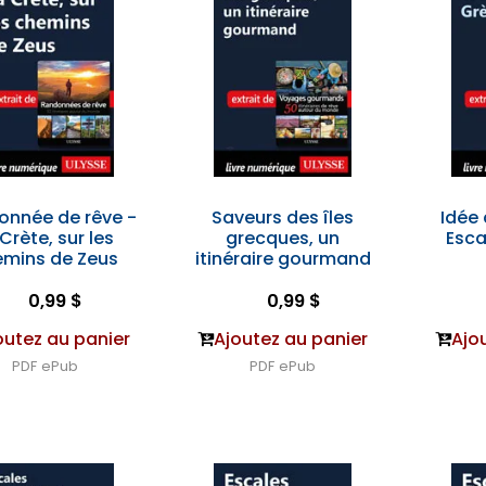
onnée de rêve -
Saveurs des îles
Idée 
Crète, sur les
grecques, un
Esca
emins de Zeus
itinéraire gourmand
0,99 $
0,99 $
outez au panier
Ajoutez au panier
Ajo
PDF
ePub
PDF
ePub