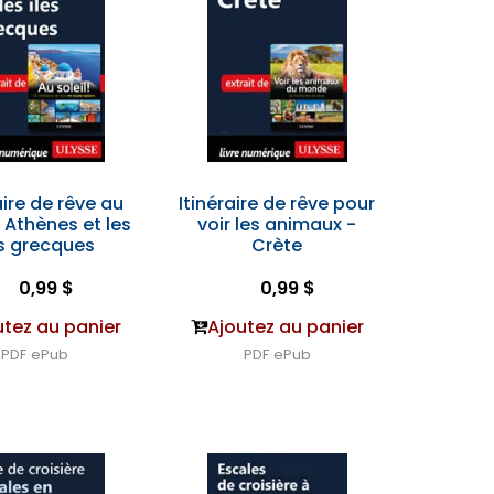
aire de rêve au
Itinéraire de rêve pour
- Athènes et les
voir les animaux -
es grecques
Crète
0,99 $
0,99 $
utez au panier
Ajoutez au panier
PDF
ePub
PDF
ePub