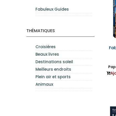
Fabuleux Guides
THÉMATIQUES
Croisières
Fa
Beaux livres
Destinations soleil
Papi
Meilleurs endroits
Aj
Plein air et sports
Animaux