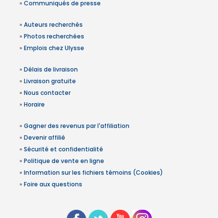
»
Communiqués de presse
»
Auteurs recherchés
»
Photos recherchées
»
Emplois chez Ulysse
»
Délais de livraison
»
Livraison gratuite
»
Nous contacter
»
Horaire
»
Gagner des revenus par l'affiliation
»
Devenir affilié
»
Sécurité et confidentialité
»
Politique de vente en ligne
»
Information sur les fichiers témoins (Cookies)
»
Foire aux questions