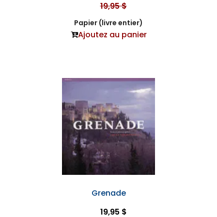
19,95 $
Papier (livre entier)
Ajoutez au panier
Grenade
19,95 $