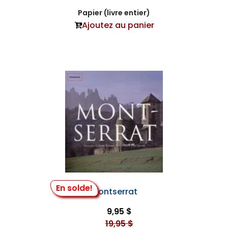
Papier (livre entier)
Ajoutez au panier
En solde!
Montserrat
9,95 $
19,95 $