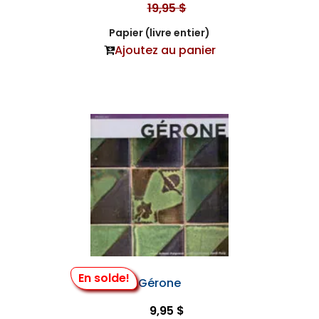
19,95 $
Papier (livre entier)
Ajoutez au panier
En solde!
Gérone
9,95 $