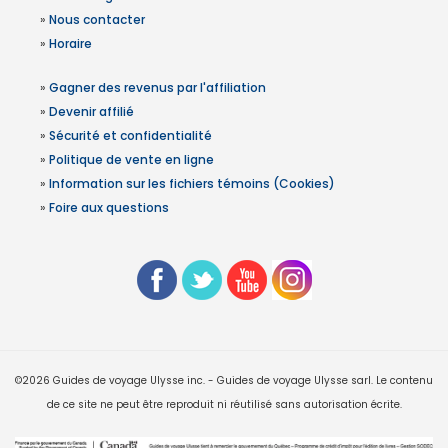
»
Nous contacter
»
Horaire
»
Gagner des revenus par l'affiliation
»
Devenir affilié
»
Sécurité et confidentialité
»
Politique de vente en ligne
»
Information sur les fichiers témoins (Cookies)
»
Foire aux questions
©2026 Guides de voyage Ulysse inc. - Guides de voyage Ulysse sarl. Le contenu
de ce site ne peut être reproduit ni réutilisé sans autorisation écrite.