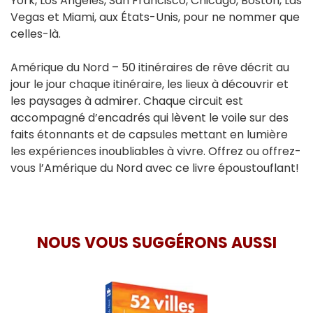
York, Los Angeles, San Francisco, Chicago, Boston, Las
Vegas et Miami, aux États-Unis, pour ne nommer que
celles-là.
Amérique du Nord – 50 itinéraires de rêve décrit au
jour le jour chaque itinéraire, les lieux à découvrir et
les paysages à admirer. Chaque circuit est
accompagné d’encadrés qui lèvent le voile sur des
faits étonnants et de capsules mettant en lumière
les expériences inoubliables à vivre. Offrez ou offrez-
vous l’Amérique du Nord avec ce livre époustouflant!
NOUS VOUS SUGGÉRONS AUSSI