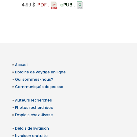
4,99 $
PDF :
e
PUB :
»
Accueil
»
Librairie de voyage en ligne
»
Qui sommes-nous?
»
Communiqués de presse
»
Auteurs recherchés
»
Photos recherchées
»
Emplois chez Ulysse
»
Délais de livraison
»
Livraison gratuite